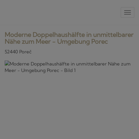
Nav
Moderne Doppelhaushälfte in unmittelbarer
Nähe zum Meer - Umgebung Porec
52440 Poreč