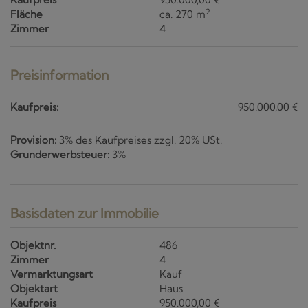
2
Fläche
ca. 270 m
Zimmer
4
Preisinformation
Kaufpreis:
950.000,00 €
Provision:
3% des Kaufpreises zzgl. 20% USt.
Grunderwerbsteuer:
3%
Basisdaten zur Immobilie
Objektnr.
486
Zimmer
4
Vermarktungsart
Kauf
Objektart
Haus
Kaufpreis
950.000,00 €