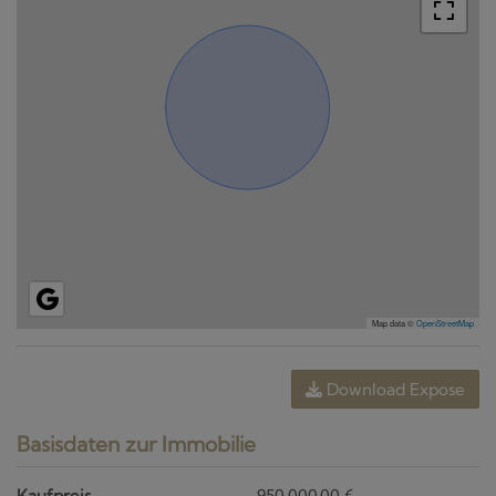
Map data ©
OpenStreetMap
Download Expose
Basisdaten zur Immobilie
Kaufpreis
950.000,00 €