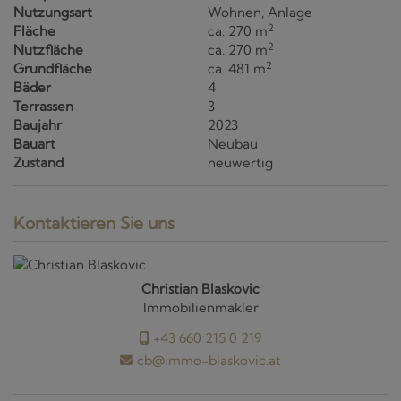
Nutzungsart
Wohnen
Anlage
2
Fläche
ca. 270 m
2
Nutzfläche
ca. 270 m
2
Grundfläche
ca. 481 m
Bäder
4
Terrassen
3
Baujahr
2023
Bauart
Neubau
Zustand
neuwertig
Kontaktieren Sie uns
Christian Blaskovic
Immobilienmakler
+43 660 215 0 219
cb@immo-blaskovic.at