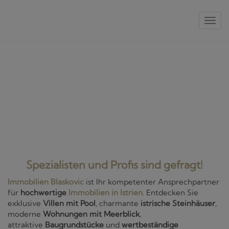
Nav
Spezialisten und Profis sind gefragt!
Immobilien Blaskovic
ist Ihr kompetenter Ansprechpartner
für
hochwertige
Immobilien in Istrien
. Entdecken Sie
exklusive
Villen mit Pool
, charmante
istrische Steinhäuser
,
moderne
Wohnungen mit Meerblick
,
attraktive
Baugrundstücke
und
wertbeständige