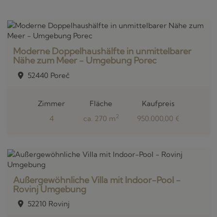
Moderne Doppelhaushälfte in unmittelbarer
Nähe zum Meer - Umgebung Porec
52440 Poreč
Zimmer
Fläche
Kaufpreis
2
4
ca. 270 m
950.000,00 €
Außergewöhnliche Villa mit Indoor-Pool -
Rovinj Umgebung
52210 Rovinj