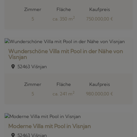
Zimmer
Fläche
Kaufpreis
2
5
ca. 350 m
750.000,00 €
Wunderschöne Villa mit Pool in der Nähe von
Visnjan
52463 Višnjan
Zimmer
Fläche
Kaufpreis
2
5
ca. 241 m
980.000,00 €
Moderne Villa mit Pool in Visnjan
52463 Višnjan