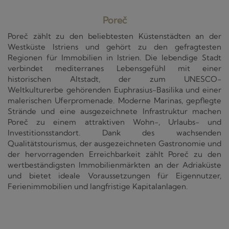
Poreč
Poreč zählt zu den beliebtesten Küstenstädten an der
Westküste Istriens und gehört zu den gefragtesten
Regionen für Immobilien in Istrien. Die lebendige Stadt
verbindet mediterranes Lebensgefühl mit einer
historischen Altstadt, der zum UNESCO-
Weltkulturerbe gehörenden Euphrasius-Basilika und einer
malerischen Uferpromenade. Moderne Marinas, gepflegte
Strände und eine ausgezeichnete Infrastruktur machen
Poreč zu einem attraktiven Wohn-, Urlaubs- und
Investitionsstandort. Dank des wachsenden
Qualitätstourismus, der ausgezeichneten Gastronomie und
der hervorragenden Erreichbarkeit zählt Poreč zu den
wertbeständigsten Immobilienmärkten an der Adriaküste
und bietet ideale Voraussetzungen für Eigennutzer,
Ferienimmobilien und langfristige Kapitalanlagen.