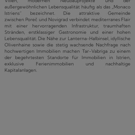
Villen, modernen Neubauprojekte und der
außergewöhnlichen Lebensqualität häufig als das „Monaco
Istriens“ bezeichnet. Die attraktive Gemeinde
zwischen Poreč und Novigrad verbindet mediterranes Flair
mit einer hervorragenden Infrastruktur, traumhaften
Stränden, erstklassiger Gastronomie und einer hohen
Lebensqualität. Die Nähe zur Lanterna-Halbinsel, idyllische
Olivenhaine sowie die stetig wachsende Nachfrage nach
hochwertigen Immobilien machen Tar-Vabriga zu einem
der begehrtesten Standorte für Immobilien in Istrien,
exklusive Ferienimmobilien und nachhaltige
Kapitalanlagen.