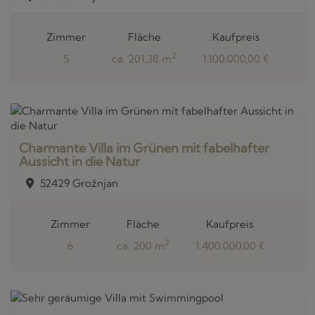
Zimmer
Fläche
Kaufpreis
2
5
ca. 201,38 m
1.100.000,00 €
Charmante Villa im Grünen mit fabelhafter
Aussicht in die Natur
52429 Grožnjan
Zimmer
Fläche
Kaufpreis
2
6
ca. 200 m
1.400.000,00 €