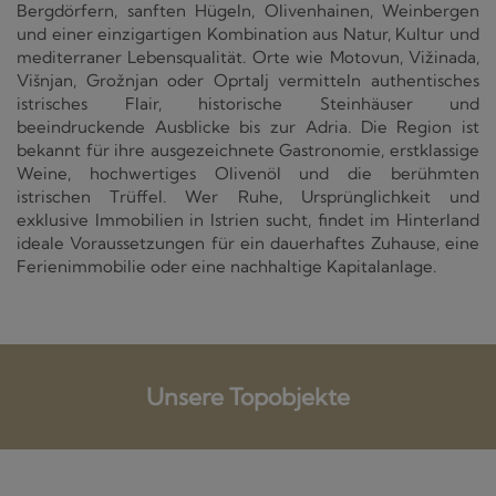
Bergdörfern, sanften Hügeln, Olivenhainen, Weinbergen
und einer einzigartigen Kombination aus Natur, Kultur und
mediterraner Lebensqualität. Orte wie Motovun, Vižinada,
Višnjan, Grožnjan oder Oprtalj vermitteln authentisches
istrisches Flair, historische Steinhäuser und
beeindruckende Ausblicke bis zur Adria. Die Region ist
bekannt für ihre ausgezeichnete Gastronomie, erstklassige
Weine, hochwertiges Olivenöl und die berühmten
istrischen Trüffel. Wer Ruhe, Ursprünglichkeit und
exklusive Immobilien in Istrien sucht, findet im Hinterland
ideale Voraussetzungen für ein dauerhaftes Zuhause, eine
Ferienimmobilie oder eine nachhaltige Kapitalanlage.
Unsere Topobjekte