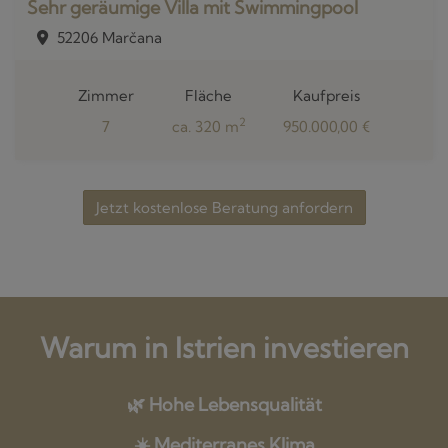
Sehr geräumige Villa mit Swimmingpool
52206 Marčana
Zimmer
Fläche
Kaufpreis
2
7
ca. 320 m
950.000,00 €
Jetzt kostenlose Beratung anfordern
Warum in Istrien investieren
🌿 Hohe Lebensqualität
☀️ Mediterranes Klima