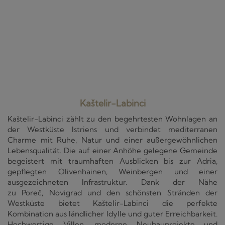
Kaštelir-Labinci
Kaštelir-Labinci zählt zu den begehrtesten Wohnlagen an
der Westküste Istriens und verbindet mediterranen
Charme mit Ruhe, Natur und einer außergewöhnlichen
Lebensqualität. Die auf einer Anhöhe gelegene Gemeinde
begeistert mit traumhaften Ausblicken bis zur Adria,
gepflegten Olivenhainen, Weinbergen und einer
ausgezeichneten Infrastruktur. Dank der Nähe
zu Poreč, Novigrad und den schönsten Stränden der
Westküste bietet Kaštelir-Labinci die perfekte
Kombination aus ländlicher Idylle und guter Erreichbarkeit.
Hochwertige Villen, moderne Neubauprojekte und