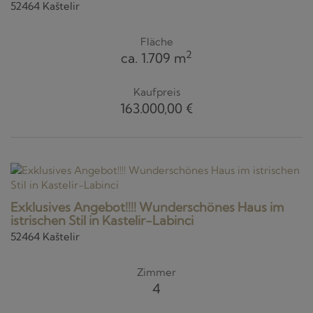
52464 Kaštelir
Fläche
2
ca. 1.709 m
Kaufpreis
163.000,00 €
Exklusives Angebot!!!! Wunderschönes Haus im
istrischen Stil in Kastelir-Labinci
52464 Kaštelir
Zimmer
4