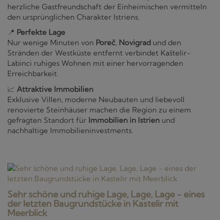
herzliche Gastfreundschaft der Einheimischen vermitteln
den ursprünglichen Charakter Istriens.
📍
Perfekte Lage
Nur wenige Minuten von
Poreč
,
Novigrad
und den
Stränden der Westküste entfernt verbindet Kaštelir-
Labinci ruhiges Wohnen mit einer hervorragenden
Erreichbarkeit.
📈
Attraktive Immobilien
Exklusive Villen, moderne Neubauten und liebevoll
renovierte Steinhäuser machen die Region zu einem
gefragten Standort für
Immobilien in Istrien
und
nachhaltige Immobilieninvestments.
Sehr schöne und ruhige Lage, Lage, Lage - eines
der letzten Baugrundstücke in Kastelir mit
Meerblick