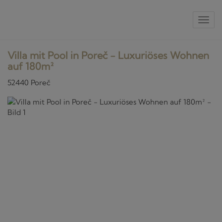
Nav
Villa mit Pool in Poreč - Luxuriöses Wohnen
auf 180m²
52440 Poreč