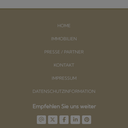
HOME
IMMOBILIEN
PRESSE / PARTNER
KONTAKT
IMPRESSUM
DATENSCHUTZINFORMATION
Empfehlen Sie uns weiter