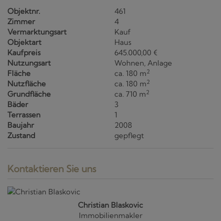
Objektnr.
461
Zimmer
4
Vermarktungsart
Kauf
Objektart
Haus
Kaufpreis
645.000,00 €
Nutzungsart
Wohnen
Anlage
2
Fläche
ca. 180 m
2
Nutzfläche
ca. 180 m
2
Grundfläche
ca. 710 m
Bäder
3
Terrassen
1
Baujahr
2008
Zustand
gepflegt
Kontaktieren Sie uns
Christian Blaskovic
Immobilienmakler