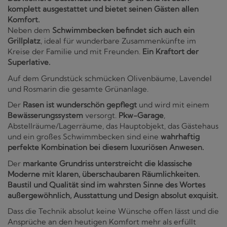
komplett ausgestattet und bietet seinen Gästen allen
Komfort.
Neben dem
Schwimmbecken befindet sich auch ein
Grillplatz
, ideal für wunderbare Zusammenkünfte im
Kreise der Familie und mit Freunden.
Ein Kraftort der
Superlative.
Auf dem Grundstück schmücken Olivenbäume, Lavendel
und Rosmarin die gesamte Grünanlage.
Der
Rasen ist wunderschön gepflegt
und wird mit einem
Bewässerungssystem
versorgt.
Pkw-Garage
,
Abstellräume/Lagerräume, das Hauptobjekt, das Gästehaus
und ein großes Schwimmbecken sind eine
wahrhaftig
perfekte Kombination bei diesem luxuriösen Anwesen.
Der
markante Grundriss unterstreicht die klassische
Moderne mit klaren, überschaubaren Räumlichkeiten.
Baustil und Qualität sind im wahrsten Sinne des Wortes
außergewöhnlich, Ausstattung und Design absolut exquisit.
Dass die Technik absolut keine Wünsche offen lässt und die
Ansprüche an den heutigen Komfort mehr als erfüllt