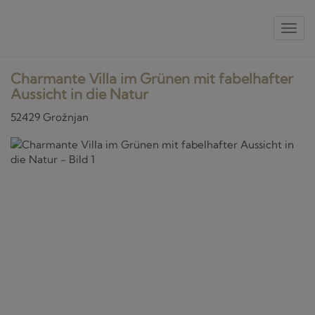
Nav
Charmante Villa im Grünen mit fabelhafter
Aussicht in die Natur
52429 Grožnjan