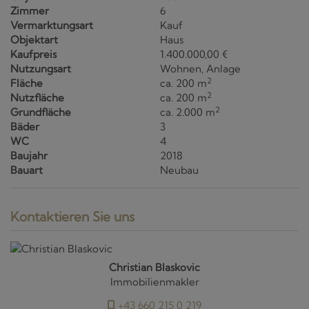
Zimmer
6
Vermarktungsart
Kauf
Objektart
Haus
Kaufpreis
1.400.000,00 €
Nutzungsart
Wohnen
Anlage
2
Fläche
ca. 200 m
2
Nutzfläche
ca. 200 m
2
Grundfläche
ca. 2.000 m
Bäder
3
WC
4
Baujahr
2018
Bauart
Neubau
Kontaktieren Sie uns
Christian Blaskovic
Immobilienmakler
+43 660 215 0 219