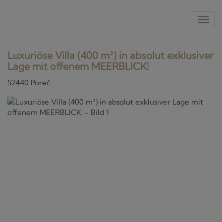
Nav
Luxuriöse Villa (400 m²) in absolut exklusiver
Lage mit offenem MEERBLICK!
52440 Poreč