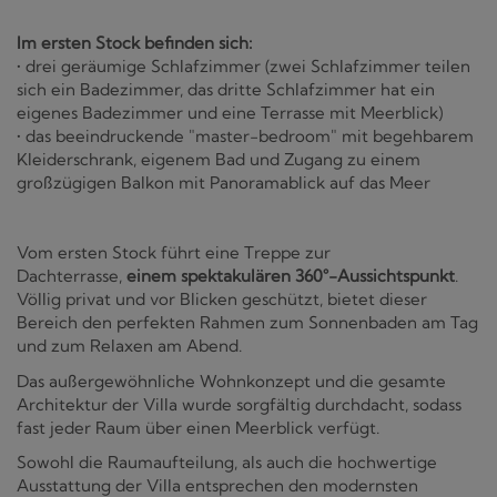
Im ersten Stock befinden sich:
• drei geräumige Schlafzimmer (zwei Schlafzimmer teilen
sich ein Badezimmer, das dritte Schlafzimmer hat ein
eigenes Badezimmer und eine Terrasse mit Meerblick)
• das beeindruckende "master-bedroom" mit begehbarem
Kleiderschrank, eigenem Bad und Zugang zu einem
großzügigen Balkon mit Panoramablick auf das Meer
Vom ersten Stock führt eine Treppe zur
Dachterrasse,
einem spektakulären 360°-Aussichtspunkt
.
Völlig privat und vor Blicken geschützt, bietet dieser
Bereich den perfekten Rahmen zum Sonnenbaden am Tag
und zum Relaxen am Abend.
Das außergewöhnliche Wohnkonzept und die gesamte
Architektur der Villa wurde sorgfältig durchdacht, sodass
fast jeder Raum über einen Meerblick verfügt.
Sowohl die Raumaufteilung, als auch die hochwertige
Ausstattung der Villa entsprechen den modernsten