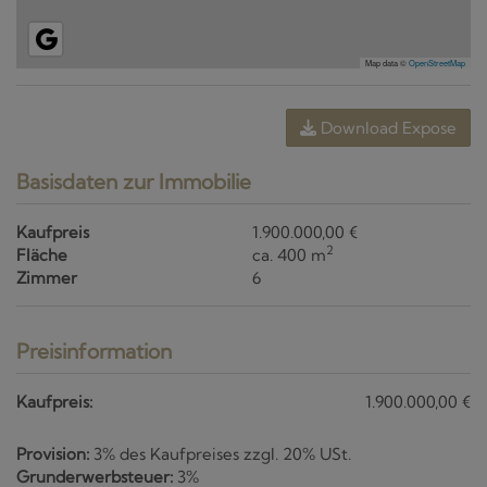
Map data ©
OpenStreetMap
Download Expose
Basisdaten zur Immobilie
Kaufpreis
1.900.000,00 €
2
Fläche
ca. 400 m
Zimmer
6
Preisinformation
Kaufpreis:
1.900.000,00 €
Provision:
3% des Kaufpreises zzgl. 20% USt.
Grunderwerbsteuer:
3%