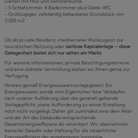
Garten mit Pool und Sommerküche
- 5 Schlafzimmer, 4 Badezimmer plus Gäste-WC
- Großzügiges, vollständig bebaubares Grundstück von
2.500 m2
Ob als private Residenz, mediterraner Rückzugsort zur
touristischen Nutzung oder
zeitlose Kapitalanlage – diese
Gelegenheit bietet sich nur selten am Markt.
Für weitere Informationen, private Besichtigungstermine
und eine diskrete Vermittlung stehen wir Ihnen gerne zur
Verfügung.
Hinweis gemäß Energieausweisvorlagegesetz: Ein
Energieausweis wurde vom Eigentümer bzw. Verkäufer,
nach unserer Aufklärung über die generell geltende
Vorlagepflicht, sowie Aufforderung zu seiner Erstellung
noch nicht vorgelegt. Daher gilt zumindest eine dem Alter
und der Art des Gebäudes entsprechende
Gesamtenergieeffizienz als vereinbart. Wir übernehmen
keinerlei Gewähr oder Haftung für die tatsächliche
Energieeffizienz der angebotenen Immobilie.