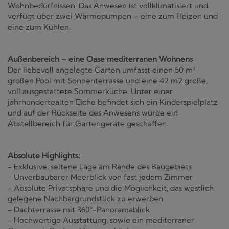
Wohnbedürfnissen. Das Anwesen ist vollklimatisiert und
verfügt über zwei Wärmepumpen – eine zum Heizen und
eine zum Kühlen.
Außenbereich – eine Oase mediterranen Wohnens
Der liebevoll angelegte Garten umfasst einen 50 m²
großen Pool mit Sonnenterrasse und eine 42 m2 große,
voll ausgestattete Sommerküche. Unter einer
jahrhundertealten Eiche befindet sich ein Kinderspielplatz
und auf der Rückseite des Anwesens wurde ein
Abstellbereich für Gartengeräte geschaffen.
Absolute Highlights:
- Exklusive, seltene Lage am Rande des Baugebiets
- Unverbaubarer Meerblick von fast jedem Zimmer
- Absolute Privatsphäre und die Möglichkeit, das westlich
gelegene Nachbargrundstück zu erwerben
- Dachterrasse mit 360°-Panoramablick
- Hochwertige Ausstattung, sowie ein mediterraner